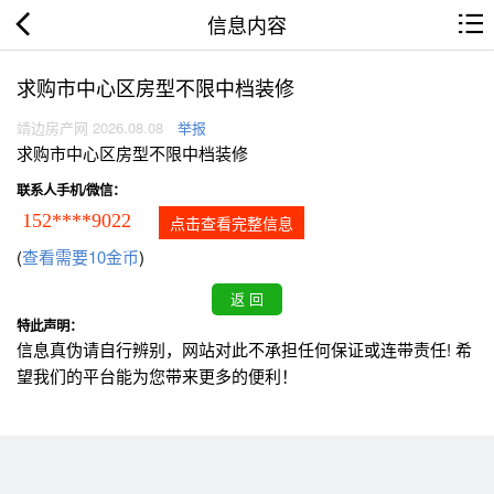
信息内容
求购市中心区房型不限中档装修
靖边房产网 2026.08.08
举报
求购市中心区房型不限中档装修
联系人手机/微信：
152****9022
点击查看完整信息
(
查看需要10金币
)
特此声明：
信息真伪请自行辨别，网站对此不承担任何保证或连带责任! 希
望我们的平台能为您带来更多的便利！