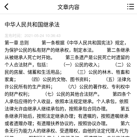
文章内容
中华人民共和国继承法
发布时间：2021-05-24 10:36:43
第一章 总则 第一条根据《中华人民共和国宪法》规定，
为保护公民的私有财产的继承权，制定本法。 第二条继承
从被继承人死亡时开始。 第三条遗产是公民死亡时遗留的
个人合法财产，包括： （一）公民的收入； （二）公
民的房屋、储蓄和生活用品； （三）公民的林木、牲畜和
家禽； （四）公民的文物、图书资料； （五）法律允
许公民所有的生产资料； （六）公民的著作权、专利权中
的财产权利； （七）公民的其他合法财产。 第四条个
人承包应得的个人收益，依照本法规定继承。个人承包，依照
法律允许由继承人继续承包的，按照承包合同办理。 第五
条继承开始后，按照法定继承办理；有遗嘱的，按照遗嘱继承
或者遗赠办理；有遗赠扶养协议的，按照协议办理。 第六
条无行为能力人的继承权、受遗赠权，由他的法定代理人代为